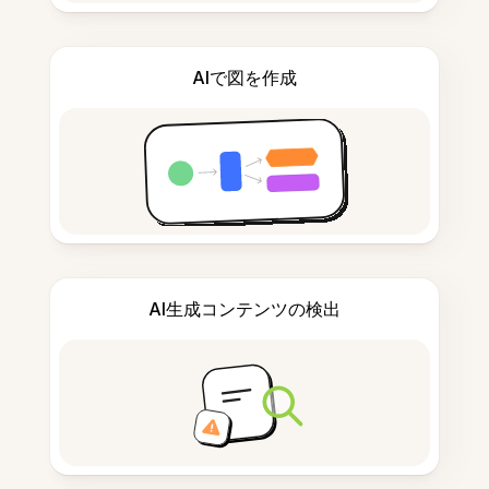
AIで図を作成
AI生成コンテンツの検出