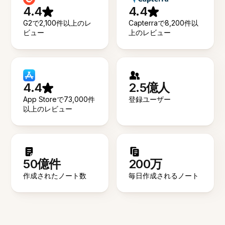
4.4
4.4
G2で2,100件以上のレ
Capterraで8,200件以
ビュー
上のレビュー
4.4
2.5億人
App Storeで73,000件
登録ユーザー
以上のレビュー
50億件
200万
作成されたノート数
毎日作成されるノート