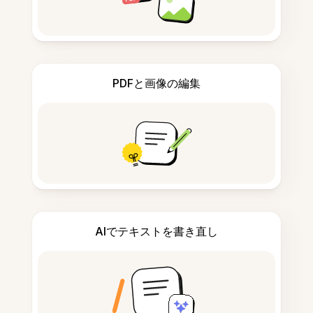
PDFと画像の編集
AIでテキストを書き直し