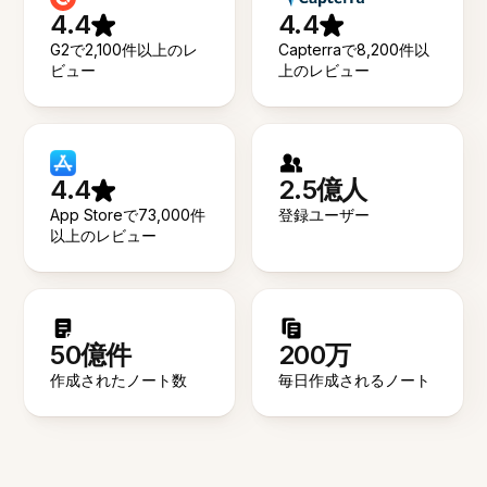
4.4
4.4
G2で2,100件以上のレ
Capterraで8,200件以
ビュー
上のレビュー
4.4
2.5億人
App Storeで73,000件
登録ユーザー
以上のレビュー
50億件
200万
作成されたノート数
毎日作成されるノート