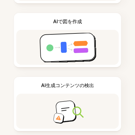
AIで図を作成
AI生成コンテンツの検出