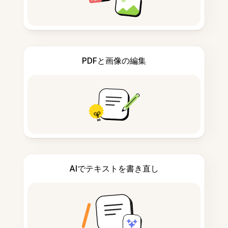
PDFと画像の編集
AIでテキストを書き直し