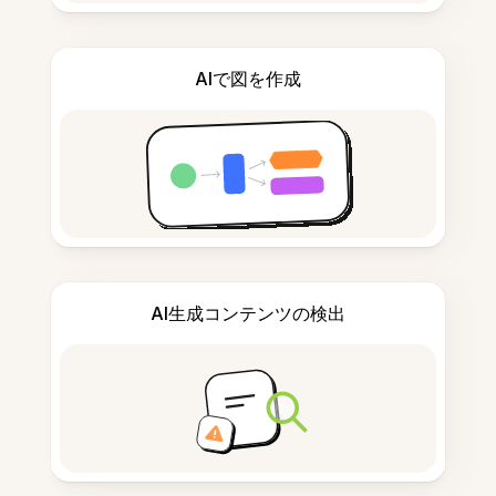
AIで図を作成
AI生成コンテンツの検出