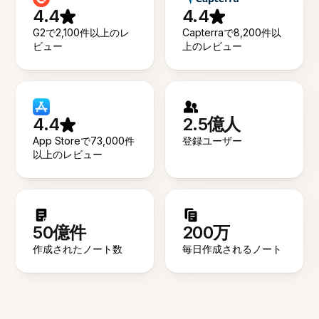
4.4
4.4
G2で2,100件以上のレ
Capterraで8,200件以
ビュー
上のレビュー
4.4
2.5億人
App Storeで73,000件
登録ユーザー
以上のレビュー
50億件
200万
作成されたノート数
毎日作成されるノート