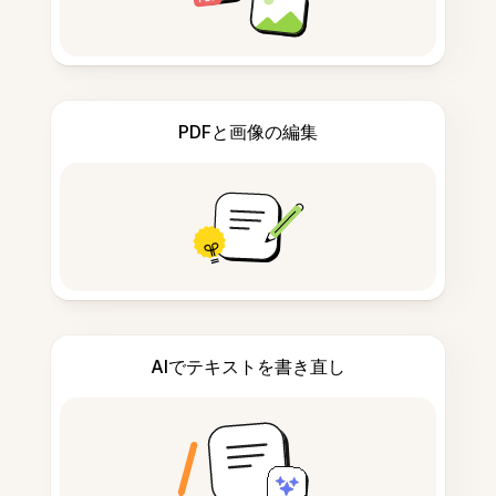
PDFと画像の編集
AIでテキストを書き直し