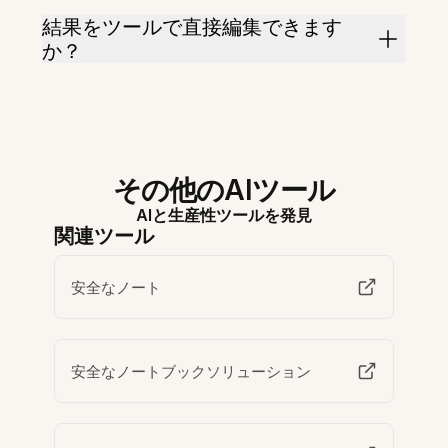
結果をツールで直接編集できます
か？
その他のAIツール
AIと生産性ツールを発見
関連ツール
安全なノート
安全なノートブックソリューション