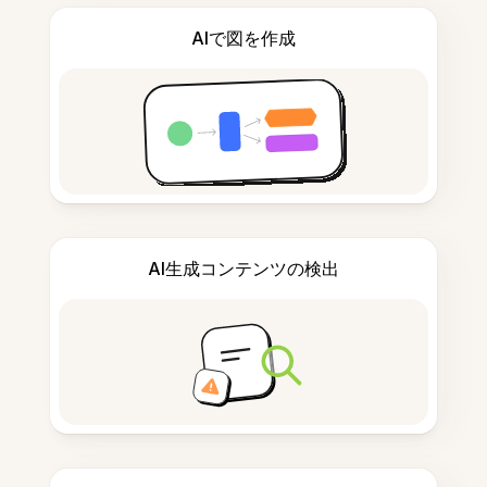
AIで図を作成
AI生成コンテンツの検出