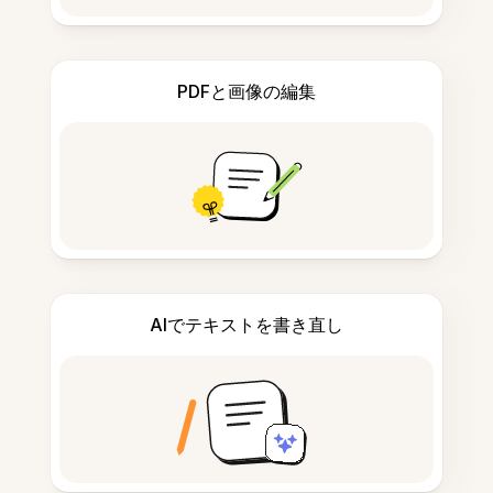
PDFと画像の編集
AIでテキストを書き直し