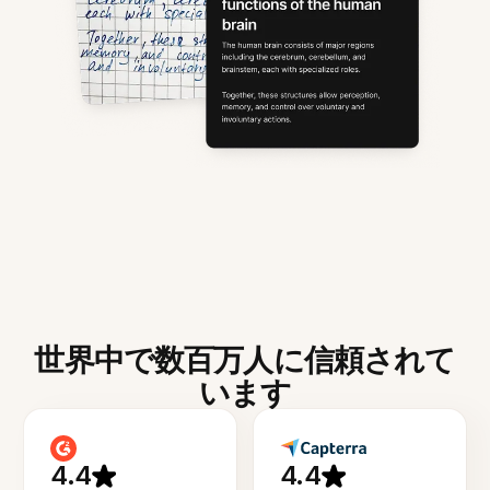
世界中で数百万人に信頼されて
います
4.4
4.4