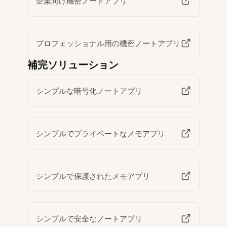
企業向け機密ノートアプリ
プロフェッショナル用の機密ノートアプリ
補完ソリューション
シンプルな暗号化ノートアプリ
シンプルでプライベートなメモアプリ
シンプルで保護されたメモアプリ
シンプルで安全なノートアプリ