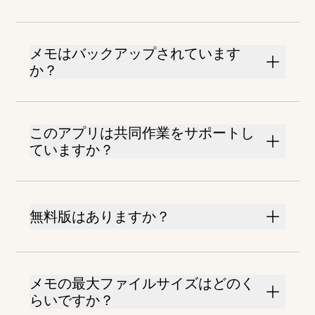
メモはバックアップされています
か？
このアプリは共同作業をサポートし
ていますか？
無料版はありますか？
メモの最大ファイルサイズはどのく
らいですか？