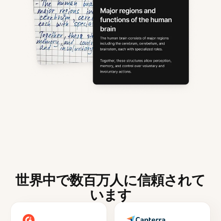
世界中で数百万人に信頼されて
います