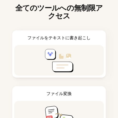
全てのツールへの無制限ア
クセス
ファイルをテキストに書き起こし
ファイル変換