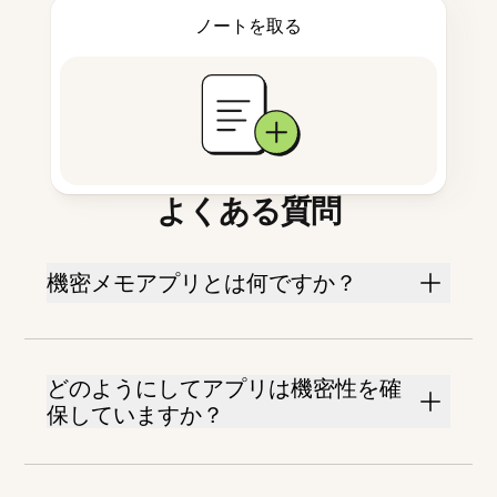
ノートを取る
よくある質問
機密メモアプリとは何ですか？
どのようにしてアプリは機密性を確
保していますか？