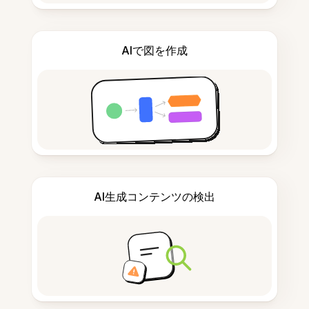
AIで図を作成
AI生成コンテンツの検出