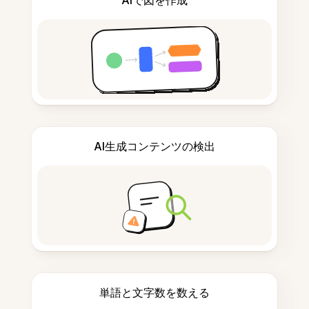
AIで図を作成
AI生成コンテンツの検出
単語と文字数を数える