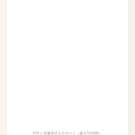
PDFと画像形式をサポート（最大100MB）