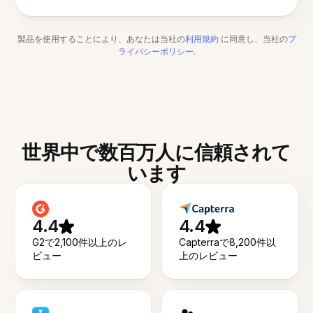
製品を使用することにより、あなたは当社の
利用規約
に同意し、当社の
プ
ライバシーポリシー
.
世界中で数百万人に信頼されて
います
4.4
4.4
G2で2,100件以上のレ
Capterraで8,200件以
ビュー
上のレビュー