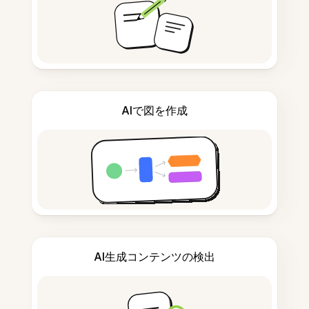
AIで図を作成
AI生成コンテンツの検出