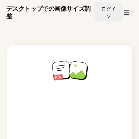
デスクトップでの画像サイズ調
ログイ
整
ン