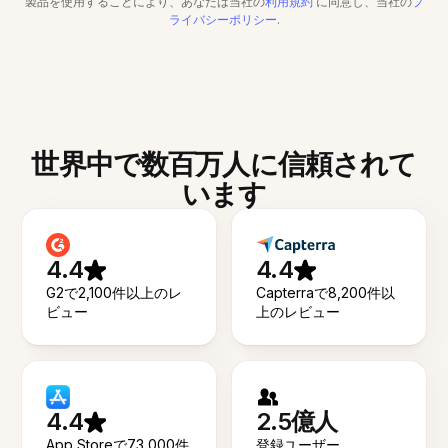
製品を使用することにより、あなたは当社の
利用規約
に同意し、当社の
プ
ライバシーポリシー
.
世界中で数百万人に信頼されて
います
4.4
4.4
G2で2,100件以上のレ
Capterraで8,200件以
ビュー
上のレビュー
4.4
2.5億人
App Storeで73,000件
登録ユーザー