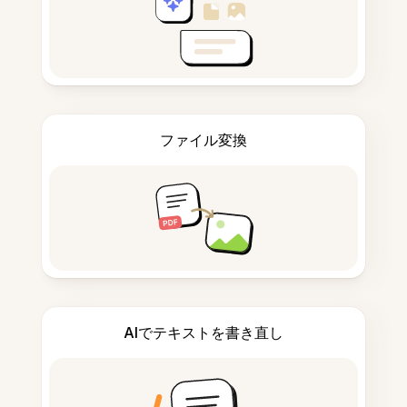
ファイル変換
AIでテキストを書き直し