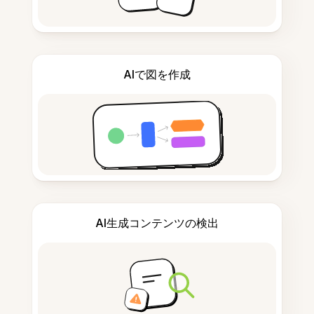
AIで図を作成
AI生成コンテンツの検出