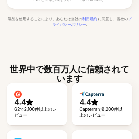
製品を使用することにより、あなたは当社の
利用規約
に同意し、当社の
プ
ライバシーポリシー
.
世界中で数百万人に信頼されて
います
4.4
4.4
G2で2,100件以上のレ
Capterraで8,200件以
ビュー
上のレビュー