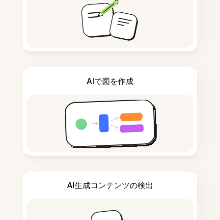
AIで図を作成
AI生成コンテンツの検出