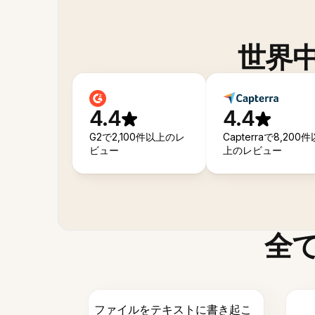
世界
4.4
4.4
G2で2,100件以上のレ
Capterraで8,200件
ビュー
上のレビュー
全
ファイルをテキストに書き起こ