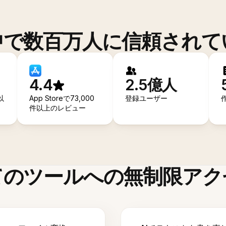
中で数百万人に信頼されて
4.4
2.5億人
以
App Storeで73,000
登録ユーザー
件以上のレビュー
てのツールへの無制限アク