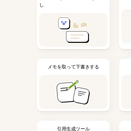
し
メモを取って下書きする
引用生成ツール