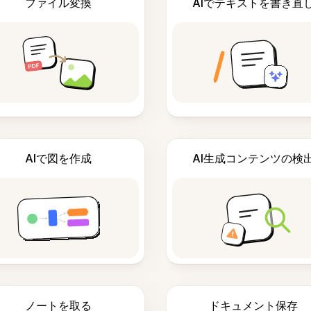
ファイル変換
AIでテキストを書き直
AIで図を作成
AI生成コンテンツの検
ノートを取る
ドキュメント保存