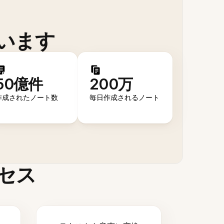
います
50億件
200万
作成されたノート数
毎日作成されるノート
セス