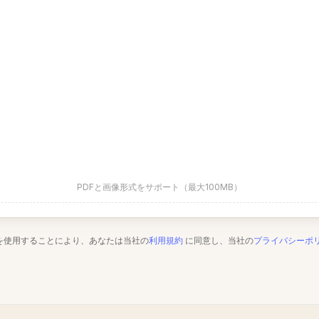
PDFと画像形式をサポート（最大100MB）
を使用することにより、あなたは当社の
利用規約
に同意し、当社の
プライバシーポ