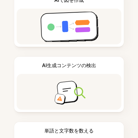
AIで図を作成
AI生成コンテンツの検出
単語と文字数を数える