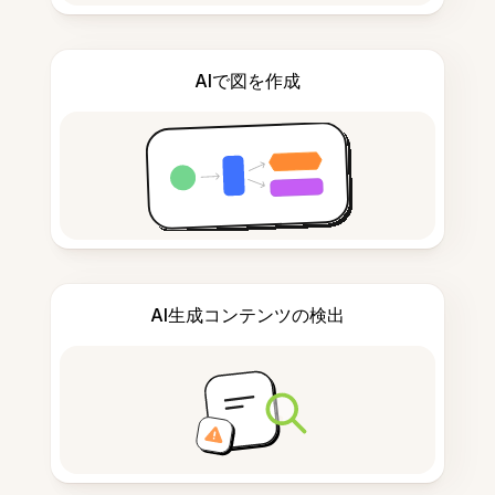
AIで図を作成
AI生成コンテンツの検出