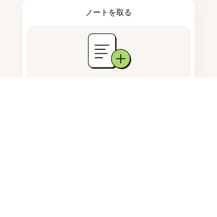
ノートを取る
ドキュメント保存
よくある質問