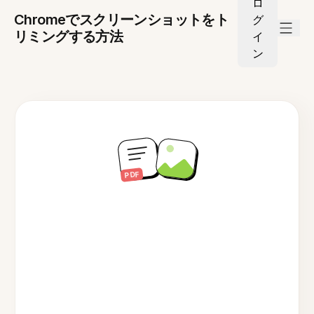
ロ
Chromeでスクリーンショットをト
グ
リミングする方法
イ
ン