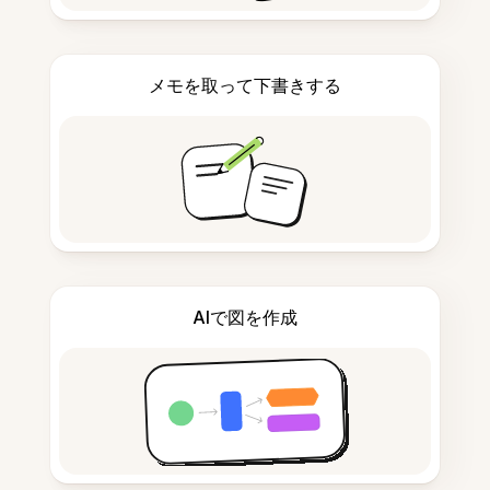
メモを取って下書きする
AIで図を作成