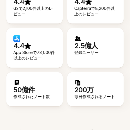
4.4
4.4
G2で2,100件以上のレ
Capterraで8,200件以
ビュー
上のレビュー
4.4
2.5億人
App Storeで73,000件
登録ユーザー
以上のレビュー
50億件
200万
作成されたノート数
毎日作成されるノート