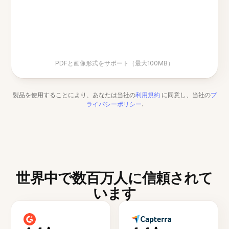
PDFと画像形式をサポート（最大100MB）
製品を使用することにより、あなたは当社の
利用規約
に同意し、当社の
プ
ライバシーポリシー
.
世界中で数百万人に信頼されて
います