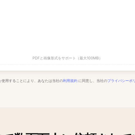
PDFと画像形式をサポート（最大100MB）
を使用することにより、あなたは当社の
利用規約
に同意し、当社の
プライバシーポ