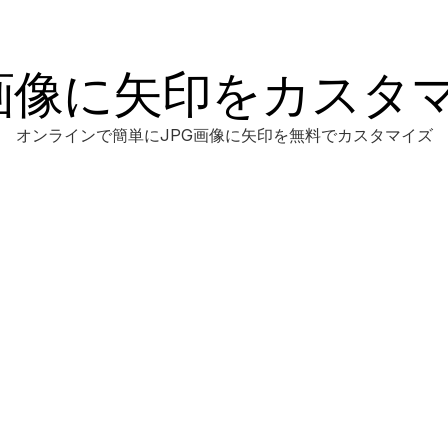
G画像に矢印をカスタ
オンラインで簡単にJPG画像に矢印を無料でカスタマイズ