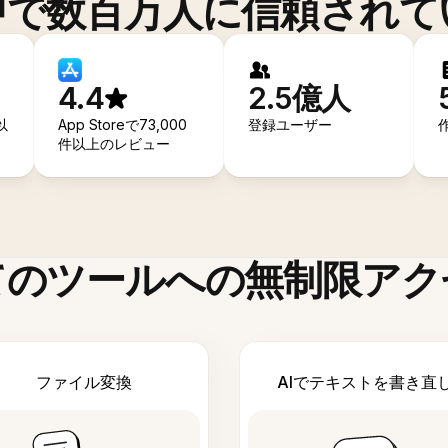
中で数百万人に信頼されて
4.4
2.5億人
以
App Storeで73,000
登録ユーザー
件以上のレビュー
てのツールへの無制限アク
ファイル変換
AIでテキストを書き直