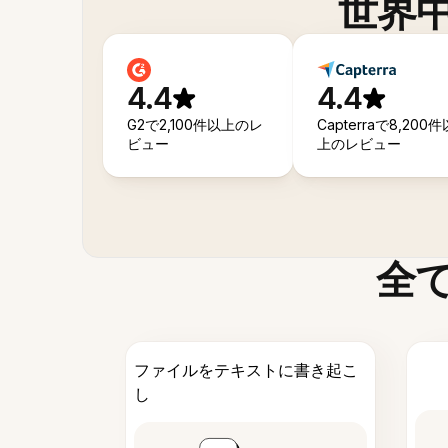
世界
4.4
4.4
G2で2,100件以上のレ
Capterraで8,200件
ビュー
上のレビュー
全
ファイルをテキストに書き起こ
し