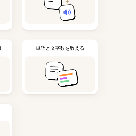
出
単語と文字数を数える