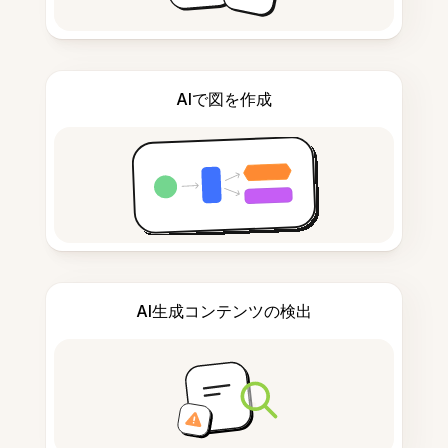
AIで図を作成
AI生成コンテンツの検出