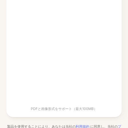
PDFと画像形式をサポート（最大100MB）
製品を使用することにより、あなたは当社の
利用規約
に同意し、当社の
プ