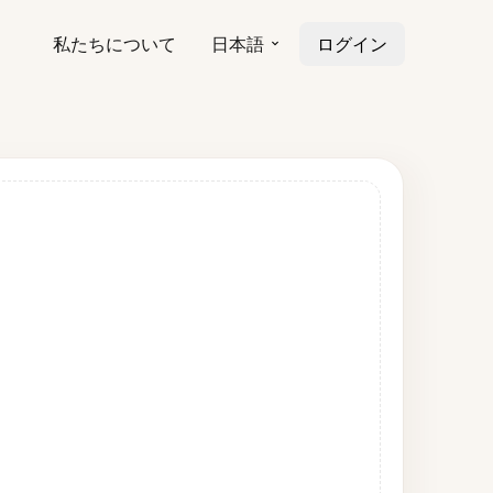
私たちについて
日本語
ログイン