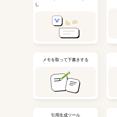
し
メモを取って下書きする
引用生成ツール