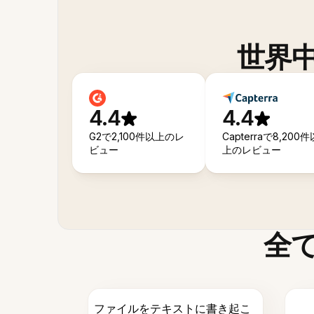
世界
4.4
4.4
G2で2,100件以上のレ
Capterraで8,200件
ビュー
上のレビュー
全
ファイルをテキストに書き起こ