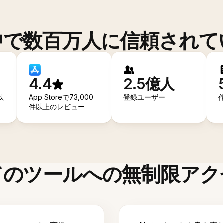
中で数百万人に信頼されて
4.4
2.5億人
以
App Storeで73,000
登録ユーザー
件以上のレビュー
てのツールへの無制限アク