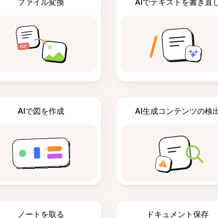
ファイル変換
AIでテキストを書き直
AIで図を作成
AI生成コンテンツの検
ノートを取る
ドキュメント保存