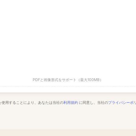
PDFと画像形式をサポート（最大100MB）
を使用することにより、あなたは当社の
利用規約
に同意し、当社の
プライバシーポ