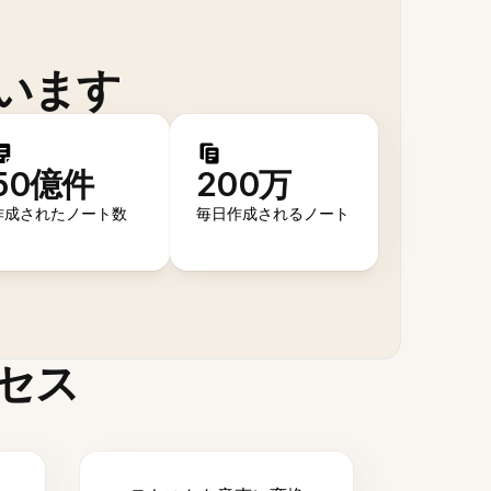
います
50億件
200万
作成されたノート数
毎日作成されるノート
セス