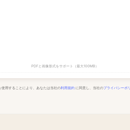
PDFと画像形式をサポート（最大100MB）
を使用することにより、あなたは当社の
利用規約
に同意し、当社の
プライバシーポ