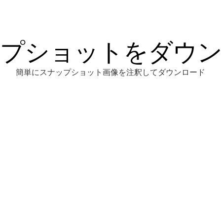
プショットをダウ
簡単にスナップショット画像を注釈してダウンロード