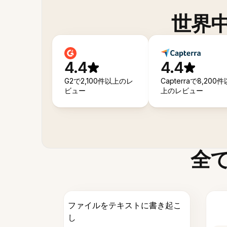
世界
4.4
4.4
G2で2,100件以上のレ
Capterraで8,200件
ビュー
上のレビュー
全
ファイルをテキストに書き起こ
し