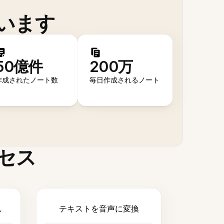
います
50億件
200万
作成されたノート数
毎日作成されるノート
セス
し
テキストを音声に変換