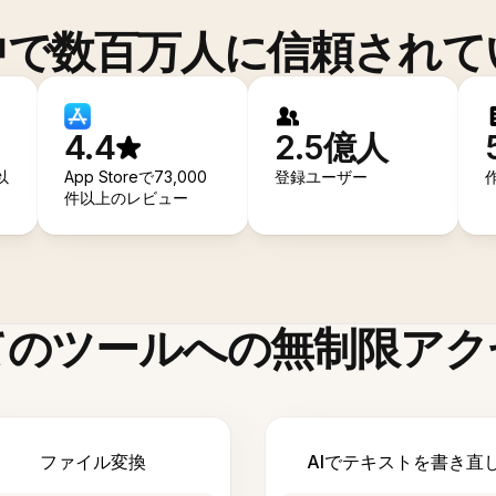
中で数百万人に信頼されて
4.4
2.5億人
以
App Storeで73,000
登録ユーザー
件以上のレビュー
てのツールへの無制限アク
ファイル変換
AIでテキストを書き直