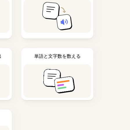
出
単語と文字数を数える