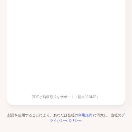
PDFと画像形式をサポート（最大100MB）
製品を使用することにより、あなたは当社の
利用規約
に同意し、当社の
プ
ライバシーポリシー
.