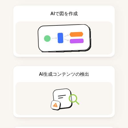
AIで図を作成
AI生成コンテンツの検出