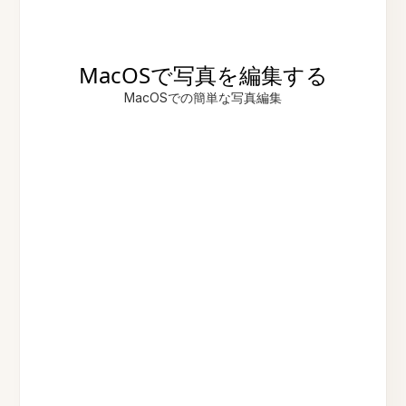
MacOSで写真を編集する
MacOSでの簡単な写真編集