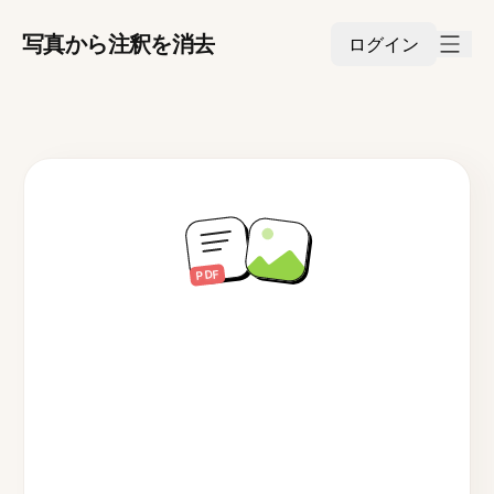
写真から注釈を消去
ログイン