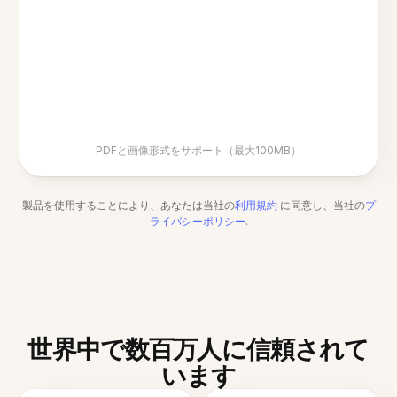
PDFと画像形式をサポート（最大100MB）
製品を使用することにより、あなたは当社の
利用規約
に同意し、当社の
プ
ライバシーポリシー
.
世界中で数百万人に信頼されて
います