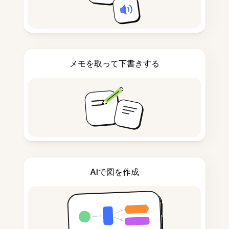
メモを取って下書きする
AIで図を作成