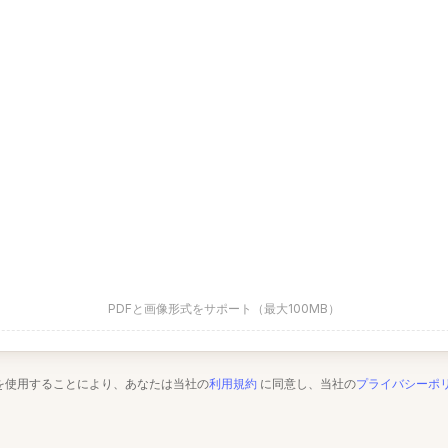
PDFと画像形式をサポート（最大100MB）
を使用することにより、あなたは当社の
利用規約
に同意し、当社の
プライバシーポ