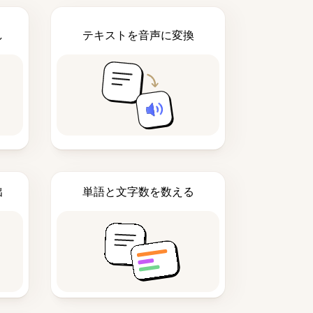
し
テキストを音声に変換
出
単語と文字数を数える