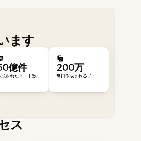
います
50億件
200万
作成されたノート数
毎日作成されるノート
セス