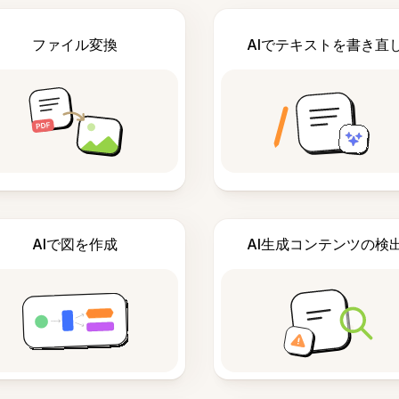
ファイル変換
AIでテキストを書き直
AIで図を作成
AI生成コンテンツの検