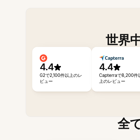
世界
4.4
4.4
G2で2,100件以上のレ
Capterraで8,200件
ビュー
上のレビュー
全