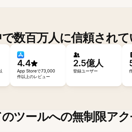
中で数百万人に信頼されて
4.4
2.5億人
以
App Storeで73,000
登録ユーザー
件以上のレビュー
てのツールへの無制限アク