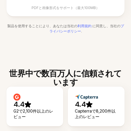
PDFと画像形式をサポート（最大100MB）
製品を使用することにより、あなたは当社の
利用規約
に同意し、当社の
プ
ライバシーポリシー
.
世界中で数百万人に信頼されて
います
4.4
4.4
G2で2,100件以上のレ
Capterraで8,200件以
ビュー
上のレビュー