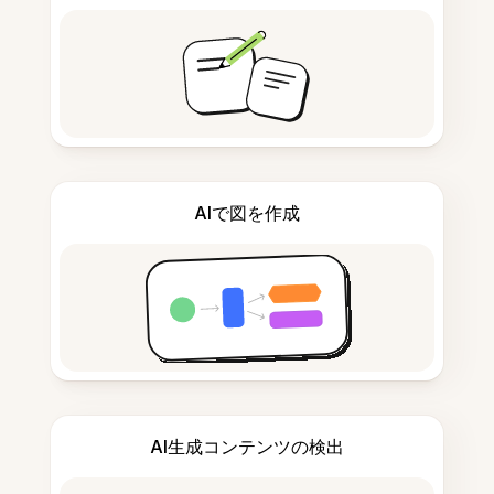
AIで図を作成
AI生成コンテンツの検出