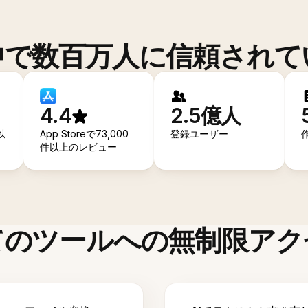
中で数百万人に信頼されて
4.4
2.5億人
以
App Storeで73,000
登録ユーザー
件以上のレビュー
てのツールへの無制限アク