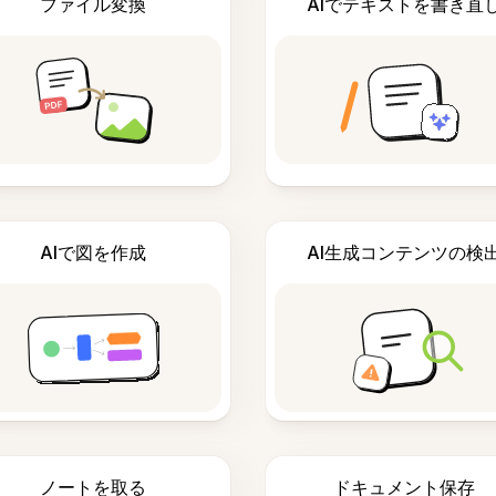
ファイル変換
AIでテキストを書き直
AIで図を作成
AI生成コンテンツの検
ノートを取る
ドキュメント保存