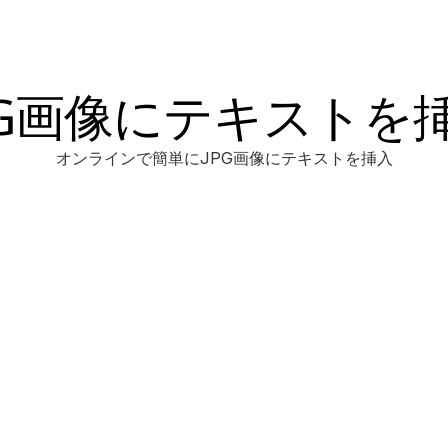
PG画像にテキストを
オンラインで簡単にJPG画像にテキストを挿入