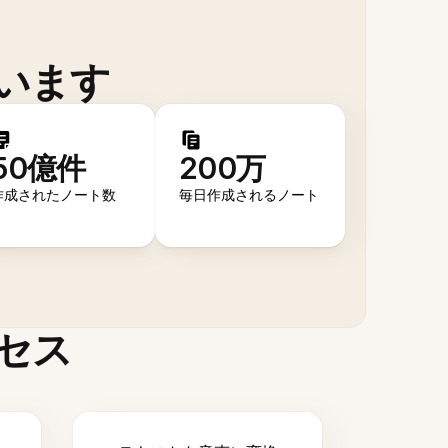
います
50億件
200万
作成されたノート数
毎日作成されるノート
セス