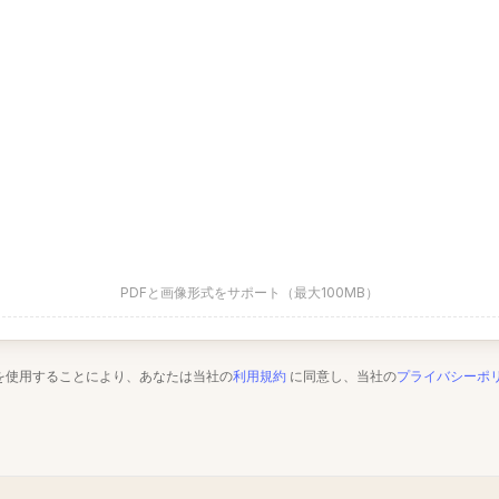
PDFと画像形式をサポート（最大100MB）
を使用することにより、あなたは当社の
利用規約
に同意し、当社の
プライバシーポ