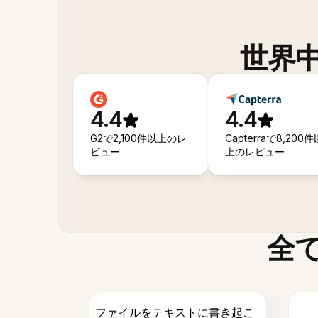
世界
4.4
4.4
G2で2,100件以上のレ
Capterraで8,200件
ビュー
上のレビュー
全
ファイルをテキストに書き起こ