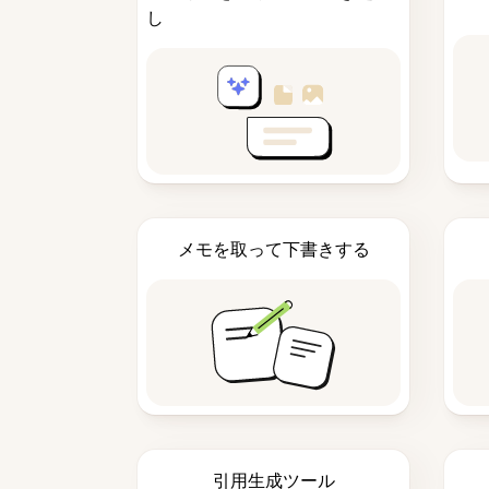
し
メモを取って下書きする
引用生成ツール