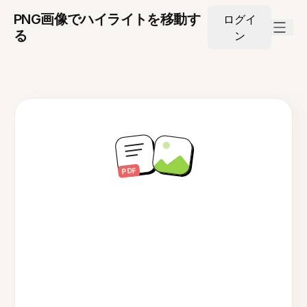
PNG画像でハイライトを移動す
ログイ
る
ン