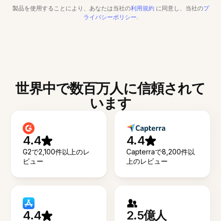
製品を使用することにより、あなたは当社の
利用規約
に同意し、当社の
プ
ライバシーポリシー
.
世界中で数百万人に信頼されて
います
4.4
4.4
G2で2,100件以上のレ
Capterraで8,200件以
ビュー
上のレビュー
4.4
2.5億人