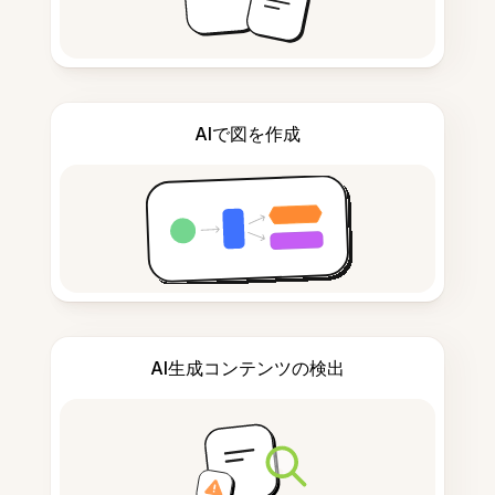
AIで図を作成
AI生成コンテンツの検出