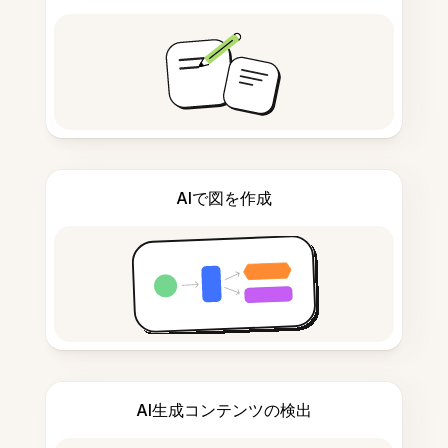
AIで図を作成
AI生成コンテンツの検出