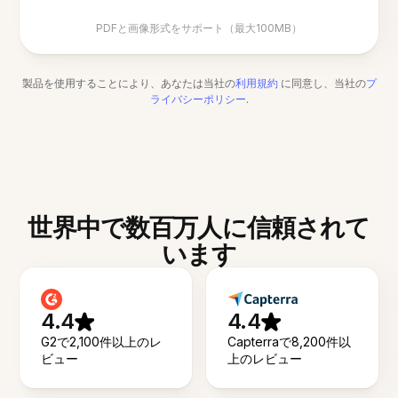
PDFと画像形式をサポート（最大100MB）
製品を使用することにより、あなたは当社の
利用規約
に同意し、当社の
プ
ライバシーポリシー
.
世界中で数百万人に信頼されて
います
4.4
4.4
G2で2,100件以上のレ
Capterraで8,200件以
ビュー
上のレビュー