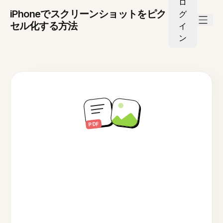
ロ
iPhoneでスクリーンショットをピク
グ
セル化する方法
イ
ン