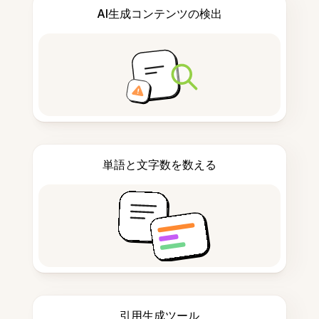
AI生成コンテンツの検出
単語と文字数を数える
引用生成ツール