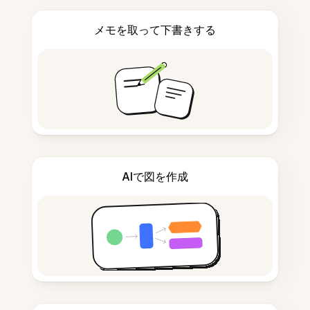
メモを取って下書きする
AIで図を作成