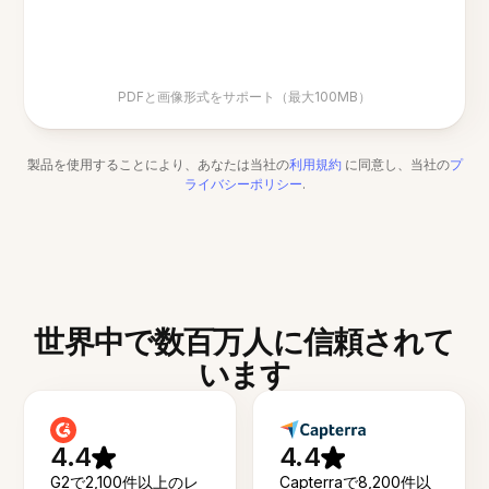
PDFと画像形式をサポート（最大100MB）
製品を使用することにより、あなたは当社の
利用規約
に同意し、当社の
プ
ライバシーポリシー
.
世界中で数百万人に信頼されて
います
4.4
4.4
G2で2,100件以上のレ
Capterraで8,200件以