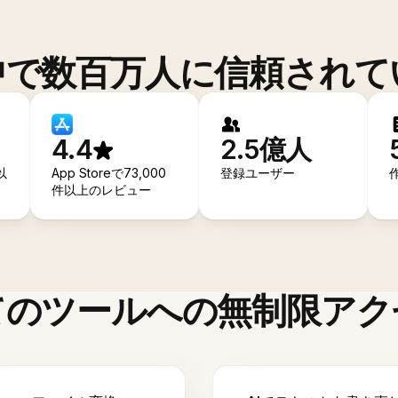
中で数百万人に信頼されて
4.4
2.5億人
以
App Storeで73,000
登録ユーザー
件以上のレビュー
てのツールへの無制限アク