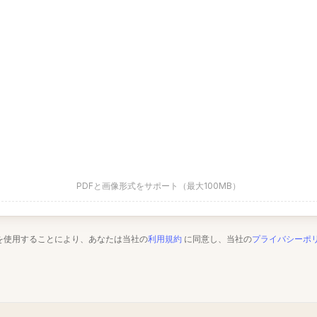
PDFと画像形式をサポート（最大100MB）
を使用することにより、あなたは当社の
利用規約
に同意し、当社の
プライバシーポ