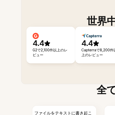
世界
4.4
4.4
G2で2,100件以上のレ
Capterraで8,200件
ビュー
上のレビュー
全
ファイルをテキストに書き起こ