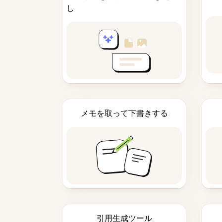
し
メモを取って下書きする
引用生成ツール