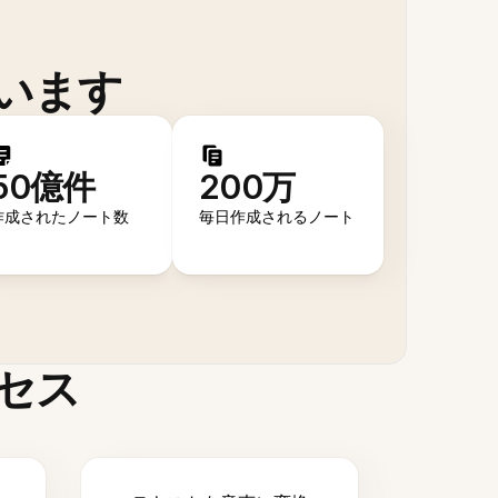
います
50億件
200万
作成されたノート数
毎日作成されるノート
セス