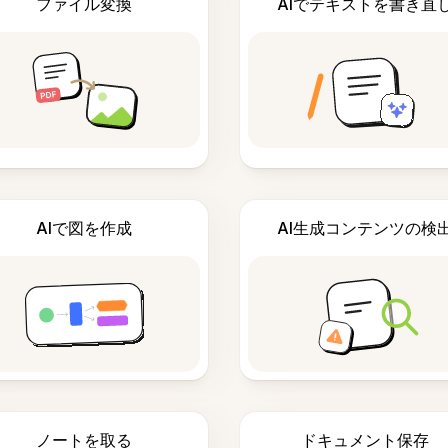
ファイル変換
AIでテキストを書き直
AIで図を作成
AI生成コンテンツの検
ノートを取る
ドキュメント保存