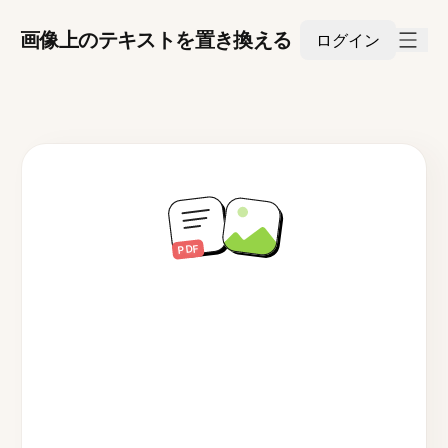
画像上のテキストを置き換える
ログイン