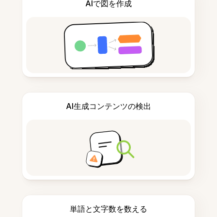
AIで図を作成
AI生成コンテンツの検出
単語と文字数を数える