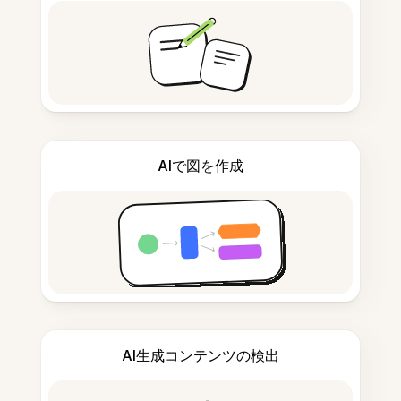
AIで図を作成
AI生成コンテンツの検出