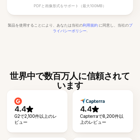
PDFと画像形式をサポート（最大100MB）
製品を使用することにより、あなたは当社の
利用規約
に同意し、当社の
プ
ライバシーポリシー
.
世界中で数百万人に信頼されて
います
4.4
4.4
G2で2,100件以上のレ
Capterraで8,200件以
ビュー
上のレビュー