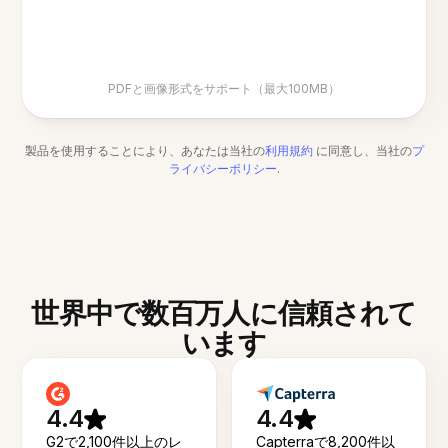
PDFと画像形式をサポート（最大100MB）
製品を使用することにより、あなたは当社の
利用規約
に同意し、当社の
プ
ライバシーポリシー
.
世界中で数百万人に信頼されて
います
4.4
4.4
G2で2,100件以上のレ
Capterraで8,200件以