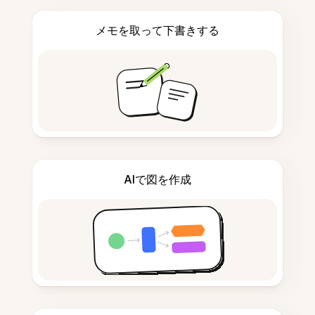
メモを取って下書きする
AIで図を作成