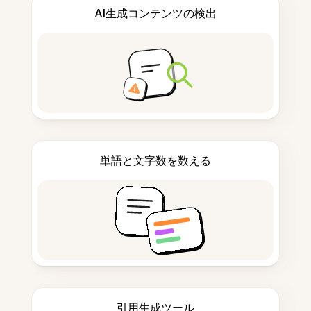
AI生成コンテンツの検出
単語と文字数を数える
引用生成ツール