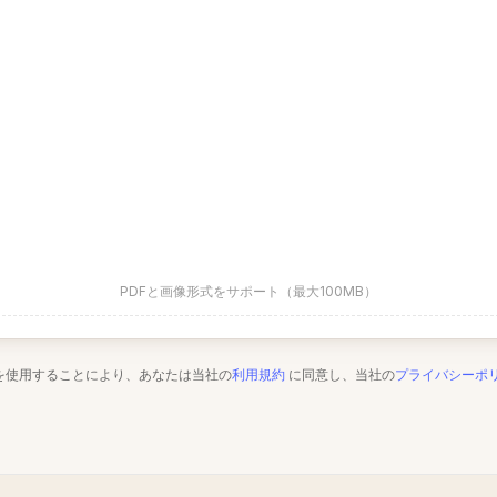
PDFと画像形式をサポート（最大100MB）
を使用することにより、あなたは当社の
利用規約
に同意し、当社の
プライバシーポ