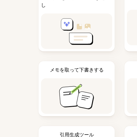
し
メモを取って下書きする
引用生成ツール