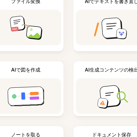
ファイル変換
AIでテキストを書き直
AIで図を作成
AI生成コンテンツの検
ノートを取る
ドキュメント保存