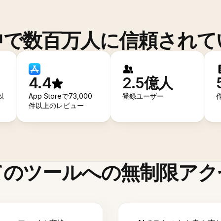
中で数百万人に信頼されて
4.4
2.5億人
以
App Storeで73,000
登録ユーザー
件以上のレビュー
てのツールへの無制限アク