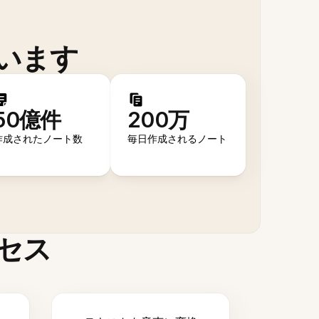
います
50億件
200万
作成されたノート数
毎日作成されるノート
セス