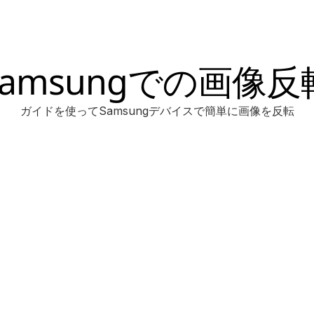
Samsungでの画像反
ガイドを使ってSamsungデバイスで簡単に画像を反転