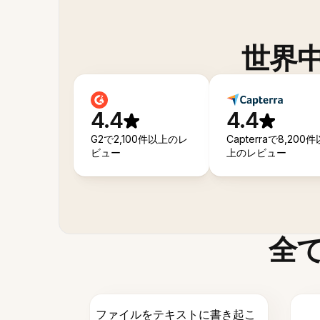
世界
4.4
4.4
G2で2,100件以上のレ
Capterraで8,200件
ビュー
上のレビュー
全
ファイルをテキストに書き起こ