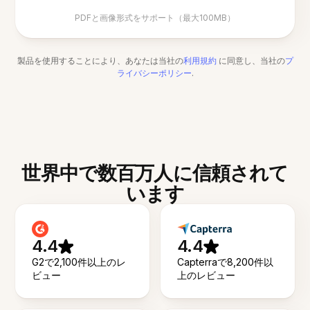
PDFと画像形式をサポート（最大100MB）
製品を使用することにより、あなたは当社の
利用規約
に同意し、当社の
プ
ライバシーポリシー
.
世界中で数百万人に信頼されて
います
4.4
4.4
G2で2,100件以上のレ
Capterraで8,200件以
ビュー
上のレビュー