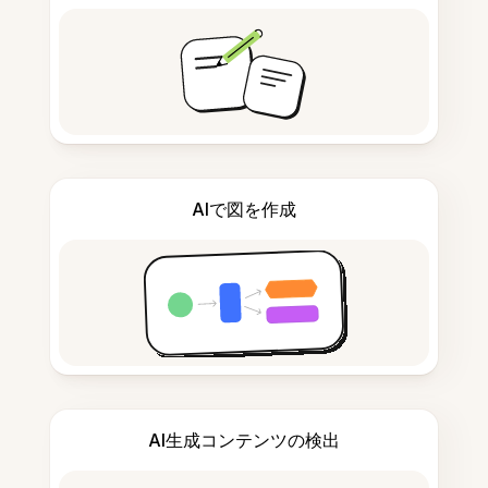
AIで図を作成
AI生成コンテンツの検出