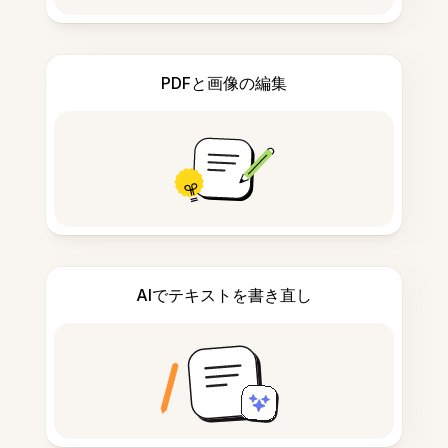
PDFと画像の編集
AIでテキストを書き直し