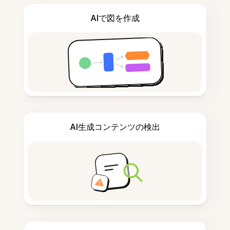
AIで図を作成
AI生成コンテンツの検出