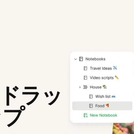
をドラッ
ップ