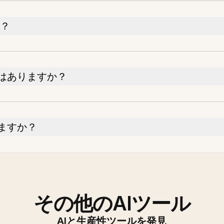
か？
はありますか？
ますか？
その他のAIツール
AIと生産性ツールを発見