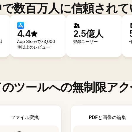
中で数百万人に信頼されて
4.4
2.5億人
以
App Storeで73,000
登録ユーザー
件以上のレビュー
てのツールへの無制限アク
ファイル変換
PDFと画像の編集