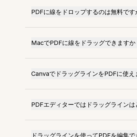
PDFに線をドロップするのは無料です
MacでPDFに線をドラッグできますか
CanvaでドラッグラインをPDFに使
PDFエディターではドラッグライン
ドラッグラインを使ってPDFを編集で