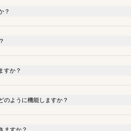
か？
？
えますか？
はどのように機能しますか？
きますか？