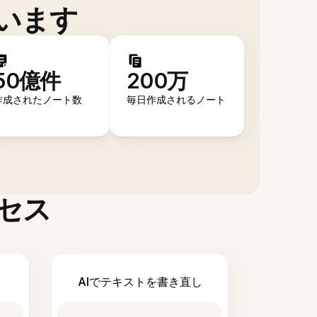
います
50億件
200万
作成されたノート数
毎日作成されるノート
セス
AIでテキストを書き直し