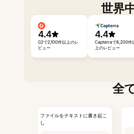
世界
4.4
4.4
G2で2,100件以上のレ
Capterraで8,200件
ビュー
上のレビュー
全
ファイルをテキストに書き起こ
し