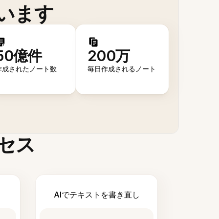
います
50億件
200万
作成されたノート数
毎日作成されるノート
セス
AIでテキストを書き直し