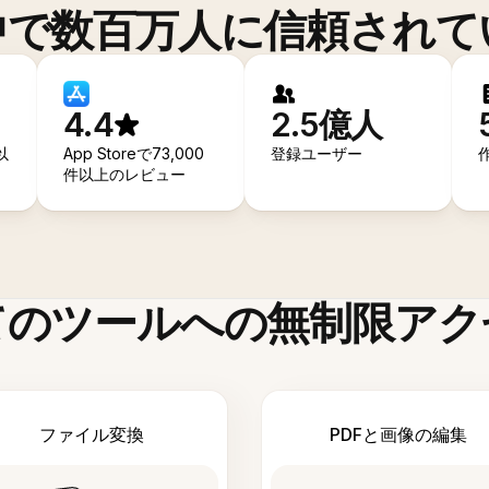
中で数百万人に信頼されて
4.4
2.5億人
以
App Storeで73,000
登録ユーザー
件以上のレビュー
てのツールへの無制限アク
ファイル変換
PDFと画像の編集