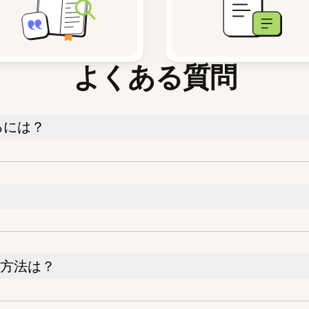
よくある質問
るには？
する方法は？