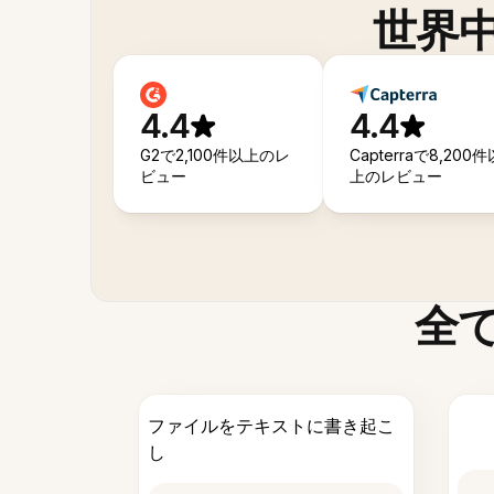
世界
4.4
4.4
G2で2,100件以上のレ
Capterraで8,200件
ビュー
上のレビュー
全
ファイルをテキストに書き起こ
し