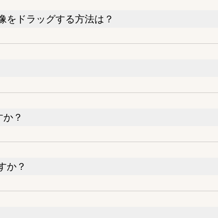
像をドラッグする方法は？
ですか？
すか？