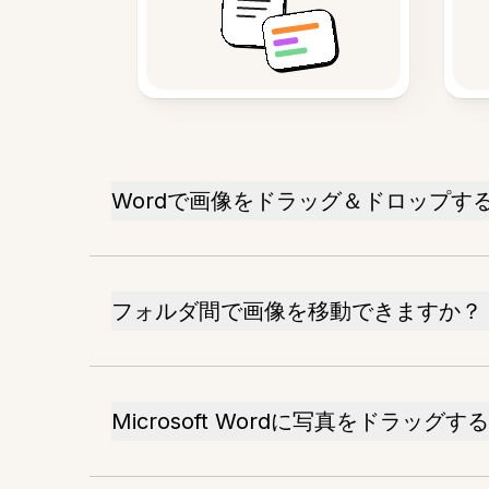
Wordで画像をドラッグ＆ドロップす
フォルダ間で画像を移動できますか？
Microsoft Wordに写真をドラッグ