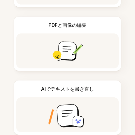
PDFと画像の編集
AIでテキストを書き直し