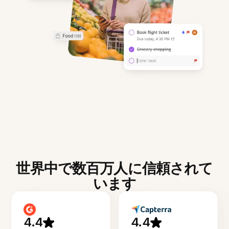
世界中で数百万人に信頼されて
います
4.4
4.4