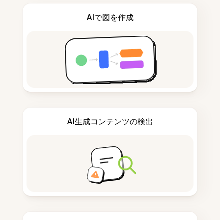
AIで図を作成
AI生成コンテンツの検出