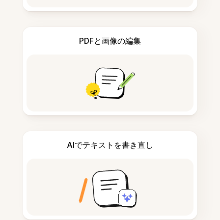
PDFと画像の編集
AIでテキストを書き直し