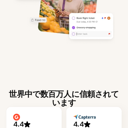
世界中で数百万人に信頼されて
います
4.4
4.4