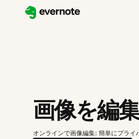
画像を編
オンラインで画像編集: 簡単にプライ