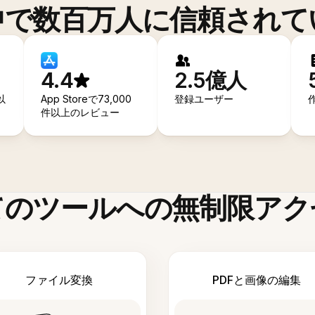
中で数百万人に信頼されて
4.4
2.5億人
以
App Storeで73,000
登録ユーザー
件以上のレビュー
てのツールへの無制限アク
ファイル変換
PDFと画像の編集