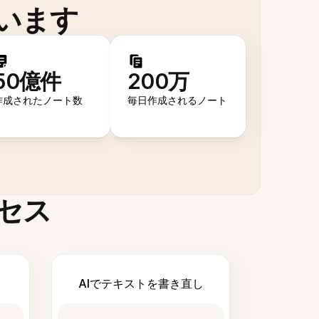
います
50億件
200万
作成されたノート数
毎日作成されるノート
セス
AIでテキストを書き直し