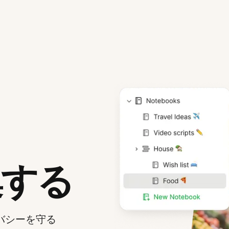
集する
バシーを守る