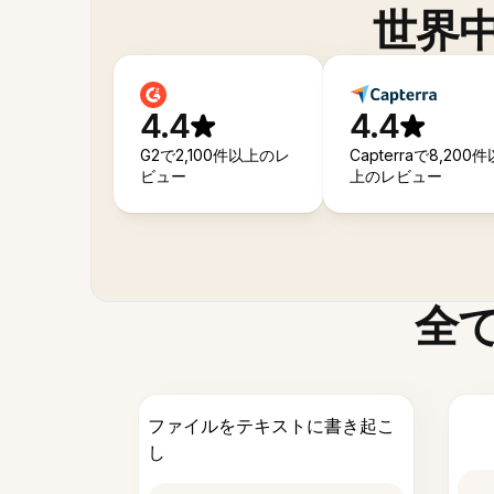
世界
4.4
4.4
G2で2,100件以上のレ
Capterraで8,200件
ビュー
上のレビュー
全
ファイルをテキストに書き起こ
し