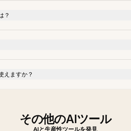
は？
使えますか？
その他のAIツール
AIと生産性ツールを発見