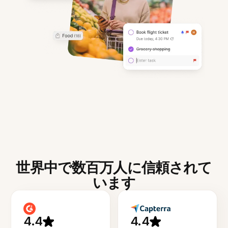
世界中で数百万人に信頼されて
います
4.4
4.4