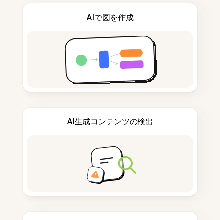
AIで図を作成
AI生成コンテンツの検出