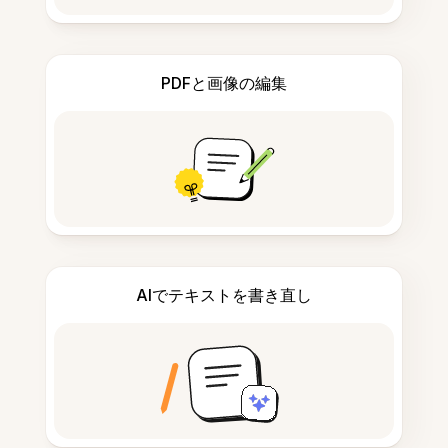
PDFと画像の編集
AIでテキストを書き直し