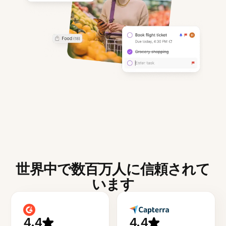
世界中で数百万人に信頼されて
います
4.4
4.4