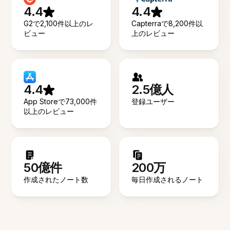
4.4
4.4
G2で2,100件以上のレ
Capterraで8,200件以
ビュー
上のレビュー
4.4
2.5億人
App Storeで73,000件
登録ユーザー
以上のレビュー
50億件
200万
作成されたノート数
毎日作成されるノート