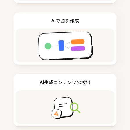
AIで図を作成
AI生成コンテンツの検出