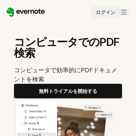
ログイン
コンピュータでのPDF
検索
コンピュータで効率的にPDFドキュメ
ントを検索
無料トライアルを開始する