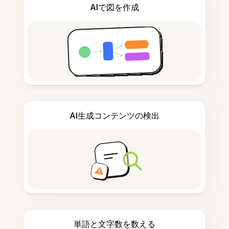
AIで図を作成
AI生成コンテンツの検出
単語と文字数を数える