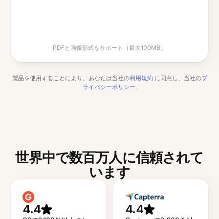
PDFと画像形式をサポート（最大100MB）
製品を使用することにより、あなたは当社の
利用規約
に同意し、当社の
プ
ライバシーポリシー
.
世界中で数百万人に信頼されて
います
4.4
4.4