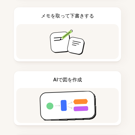
メモを取って下書きする
AIで図を作成