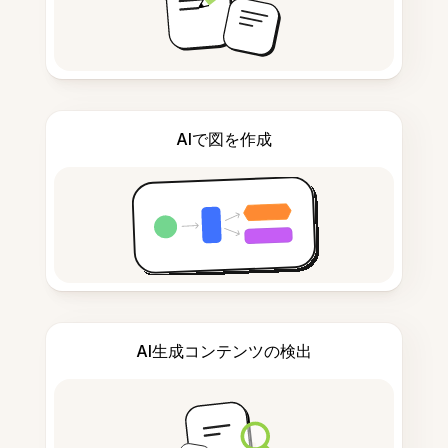
AIで図を作成
AI生成コンテンツの検出