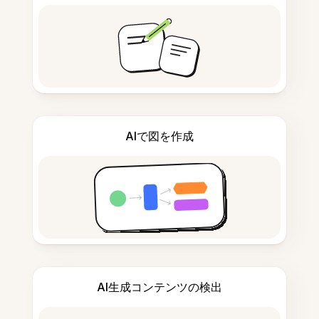
AIで図を作成
AI生成コンテンツの検出