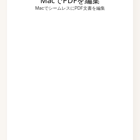
MacでPDFを編集
MacでシームレスにPDF文書を編集