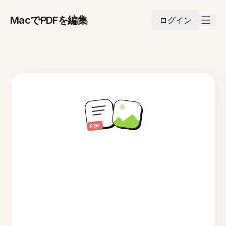
MacでPDFを編集
ログイン