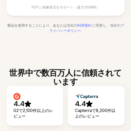
PDFと画像形式をサポート（最大100MB）
製品を使用することにより、あなたは当社の
利用規約
に同意し、当社の
プ
ライバシーポリシー
.
世界中で数百万人に信頼されて
います
4.4
4.4
G2で2,100件以上のレ
Capterraで8,200件以
ビュー
上のレビュー