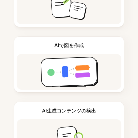
AIで図を作成
AI生成コンテンツの検出