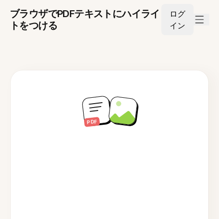
ブラウザでPDFテキストにハイライ
ログ
トをつける
イン