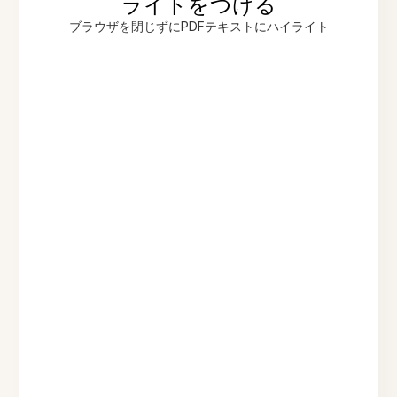
ライトをつける
ブラウザを閉じずにPDFテキストにハイライト