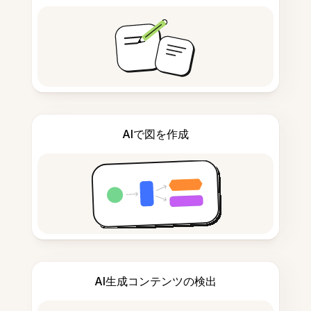
AIで図を作成
AI生成コンテンツの検出