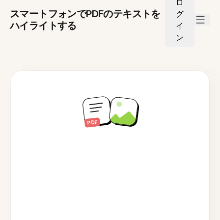
ロ
スマートフォンでPDFのテキストを
グ
ハイライトする
イ
ン