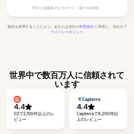
PDFと画像形式をサポート（最大100MB）
製品を使用することにより、あなたは当社の
利用規約
に同意し、当社の
プ
ライバシーポリシー
.
世界中で数百万人に信頼されて
います
4.4
4.4
G2で2,100件以上のレ
Capterraで8,200件以
ビュー
上のレビュー