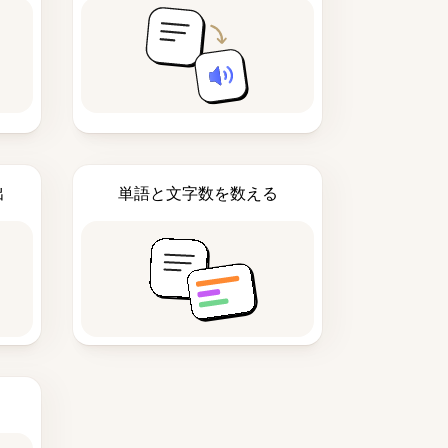
出
単語と文字数を数える