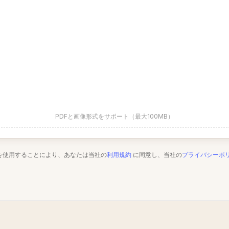
PDFと画像形式をサポート（最大100MB）
を使用することにより、あなたは当社の
利用規約
に同意し、当社の
プライバシーポ