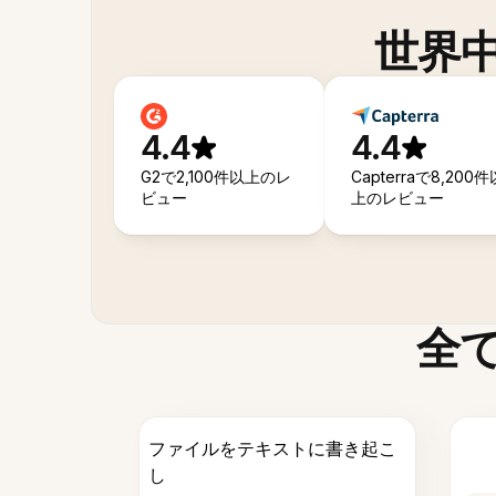
世界
4.4
4.4
G2で2,100件以上のレ
Capterraで8,200件
ビュー
上のレビュー
全
ファイルをテキストに書き起こ
し