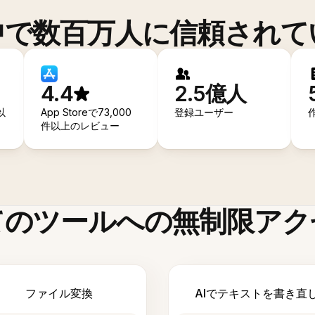
中で数百万人に信頼されて
4.4
2.5億人
以
App Storeで73,000
登録ユーザー
件以上のレビュー
てのツールへの無制限アク
ファイル変換
AIでテキストを書き直