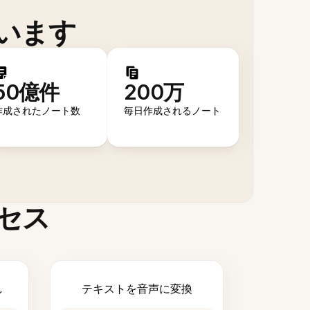
います
50億件
200万
作成されたノート数
毎日作成されるノート
セス
し
テキストを音声に変換