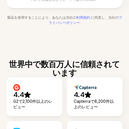
製品を使用することにより、あなたは当社の
利用規約
に同意し、当社の
プ
ライバシーポリシー
.
世界中で数百万人に信頼されて
います
4.4
4.4
G2で2,100件以上のレ
Capterraで8,200件以
ビュー
上のレビュー