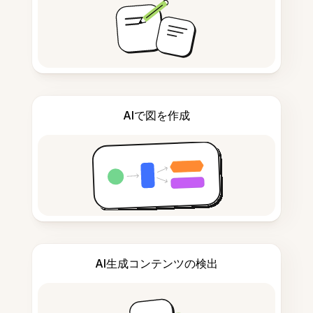
AIで図を作成
AI生成コンテンツの検出